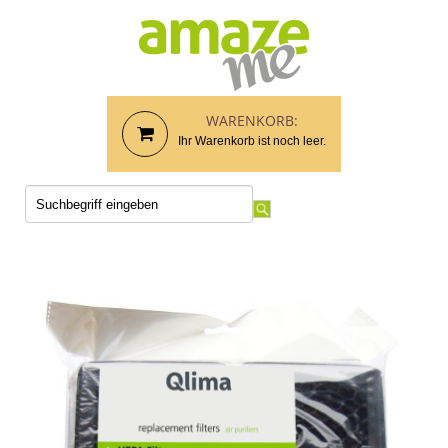
WARENKORB:
Ihr Warenkorb ist noch leer.